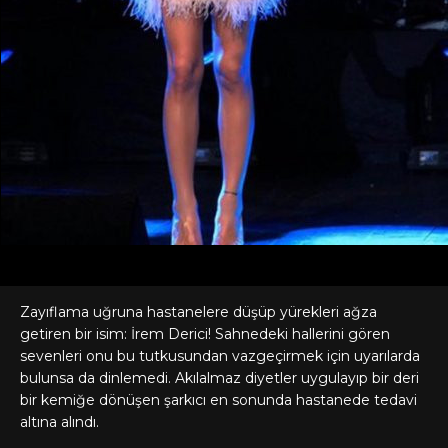
Zayıflama uğruna hastanelere düşüp yürekleri ağza
getiren bir isim: İrem Derici! Sahnedeki hallerini gören
sevenleri onu bu tutkusundan vazgeçirmek için uyarılarda
bulunsa da dinlemedi. Akılalmaz diyetler uygulayıp bir deri
bir kemiğe dönüşen şarkıcı en sonunda hastanede tedavi
altına alındı.