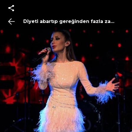
Diyeti abartıp gereğinden fazla zayıflayan