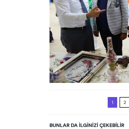
1
2
BUNLAR DA İLGİNİZİ ÇEKEBİLİR