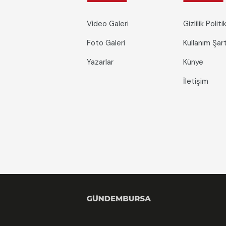
Video Galeri
Gizlilik Polit
Foto Galeri
Kullanım Şa
Yazarlar
Künye
İletişim