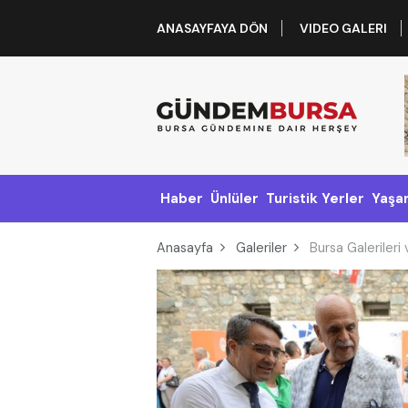
ANASAYFAYA DÖN
VIDEO GALERI
Haber
Ünlüler
Turistik Yerler
Yaşa
Anasayfa
Galeriler
Bursa Galerileri 