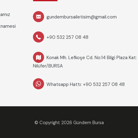
ikamız
gundembursailetisim@gmail.com
rtnamesi
+90 532 257 08 48
Konak Mh. Lefkoşe Cd. No:14 Bilgi Plaza Kat:
Nilüfer/BURSA
Whatsapp Hattı: +90 532 257 08 48
© Copyright 2026 Gündem Bursa