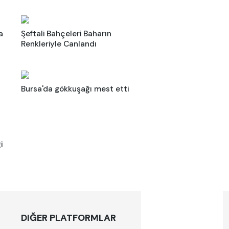
a
Şeftali Bahçeleri Baharın
Renkleriyle Canlandı
Bursa'da gökkuşağı mest etti
i
DIĞER PLATFORMLAR