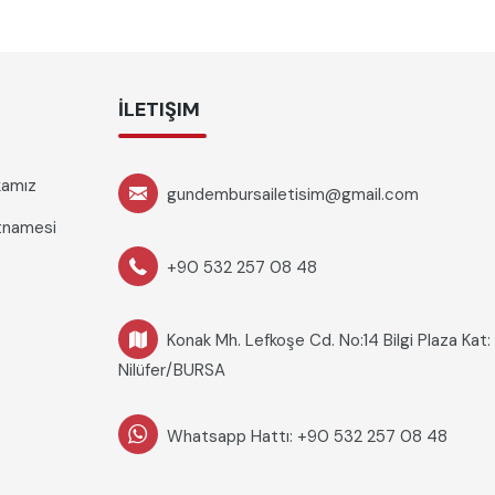
İLETIŞIM
ikamız
gundembursailetisim@gmail.com
rtnamesi
+90 532 257 08 48
Konak Mh. Lefkoşe Cd. No:14 Bilgi Plaza Kat:
Nilüfer/BURSA
Whatsapp Hattı: +90 532 257 08 48