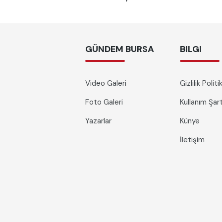
GÜNDEM BURSA
BILGI
Video Galeri
Gizlilik Polit
Foto Galeri
Kullanım Şa
Yazarlar
Künye
İletişim