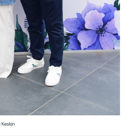
 Keskin