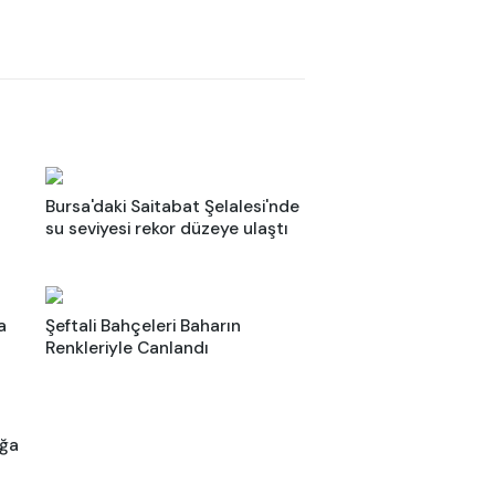
Bursa'daki Saitabat Şelalesi'nde
su seviyesi rekor düzeye ulaştı
a
Şeftali Bahçeleri Baharın
Renkleriyle Canlandı
oğa