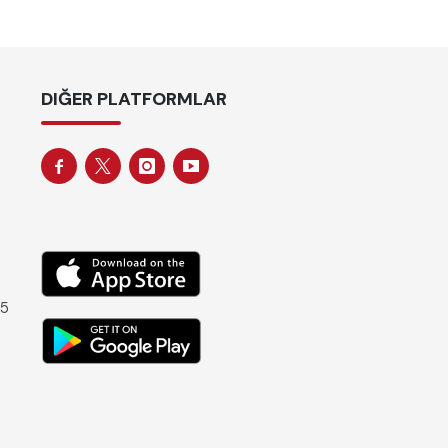
DIĞER PLATFORMLAR
 5