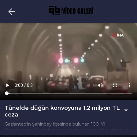
Tünelde düğün konvoyuna 1,2 milyon TL
ceza
Gaziantep'in Şahinbey ilçesinde bulunan 100. Yıl
Tünelleri'nde düğün konvoyuna ait araçların tünel içinde yolu
kapatarak kutlama yaptığı anlar cep telefonu kamerasına