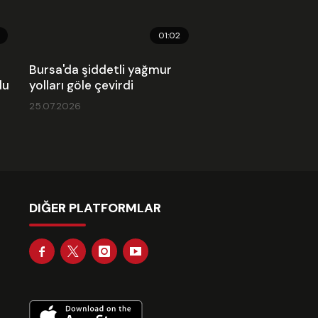
01:02
Bursa'da şiddetli yağmur
du
yolları göle çevirdi
25.07.2026
DIĞER PLATFORMLAR