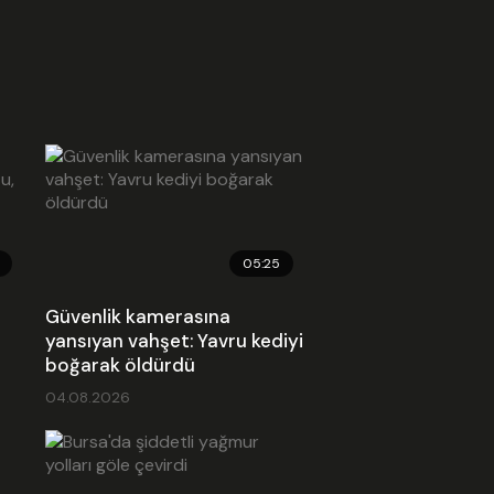
05:25
Güvenlik kamerasına
yansıyan vahşet: Yavru kediyi
boğarak öldürdü
04.08.2026