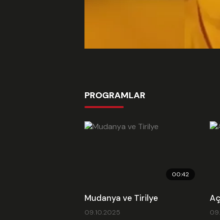
PROGRAMLAR
00:42
Mudanya ve Tirilye
Aç
09.10.2025
09