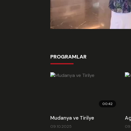
PROGRAMLAR
00:42
Mudanya ve Tirilye
Aç
09.10.2025
09