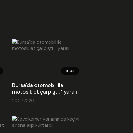
00:40
Bursa'da otomobil ile
m
motosiklet çarpıştı: 1 yaralı
20.07.2026