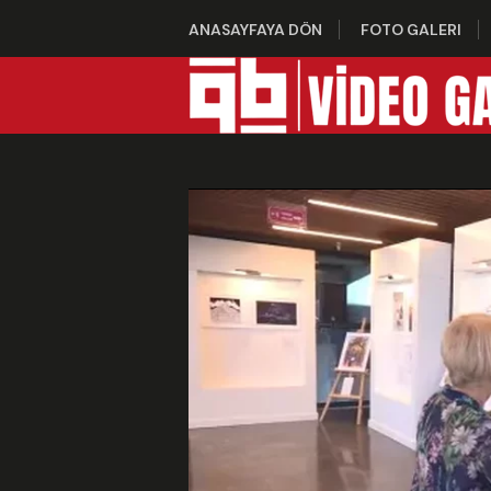
ANASAYFAYA DÖN
FOTO GALERI