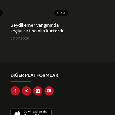
00:13
Seydikemer yangınında
keçiyi sırtına alıp kurtardı
30.07.2026
DIĞER PLATFORMLAR