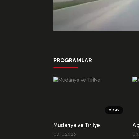
PROGRAMLAR
00:42
Mudanya ve Tirilye
Aç
09.10.2025
09