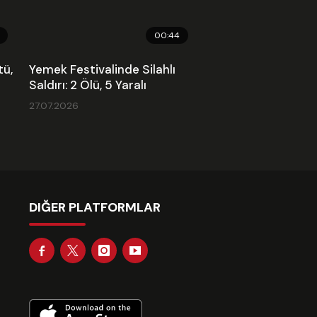
00:44
tü,
Yemek Festivalinde Silahlı
Saldırı: 2 Ölü, 5 Yaralı
27.07.2026
DIĞER PLATFORMLAR