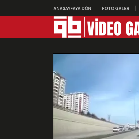
ANASAYFAYA DÖN
FOTO GALERI