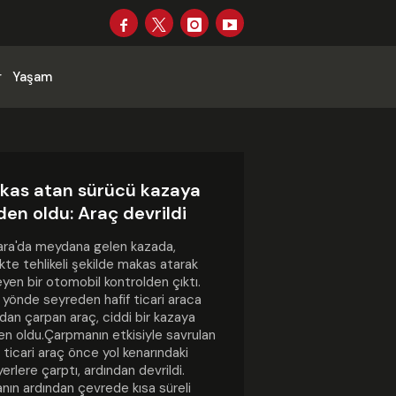
r
Yaşam
kas atan sürücü kazaya
en oldu: Araç devrildi
ara'da meydana gelen kazada,
ikte tehlikeli şekilde makas atarak
leyen bir otomobil kontrolden çıktı.
 yönde seyreden hafif ticari araca
dan çarpan araç, ciddi bir kazaya
n oldu.Çarpmanın etkisiyle savrulan
f ticari araç önce yol kenarındaki
yerlere çarptı, ardından devrildi.
nın ardından çevrede kısa süreli