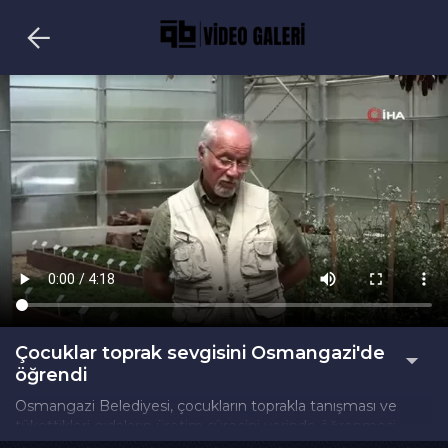
Çocuklar toprak sevgisini Osmangazi'de
öğrendi
Osmangazi Belediyesi, çocukların toprakla tanışması ve
tükettikleri gıdaların üretim sürecini yerinde öğrenmesi
amacıyla hayata geçirdiği çalışmalarını sürdürüyor. Bu