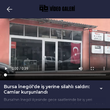
Bursa İnegöl'de iş yerine silahlı saldırı:
Camlar kurşunlandı
Bursa'nın İnegöl ilçesinde gece saatlerinde bir iş yeri
motosikletli iki kişi tarafından kurşunlandı. Saldırıda can kaybı
yaşanmazken, iş yerinin camlarında hasar oluştu.