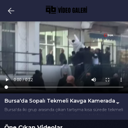
Bursa'da Sopalı Tekmeli Kavga Kamerada
Bursa'da iki grup arasında çıkan tartışma kısa sürede tekmeli
ve sopalı kavgaya dönüştü. Olay anları cep telefonu
kamerasına yansıdı.
Öne Çıkan Videolar