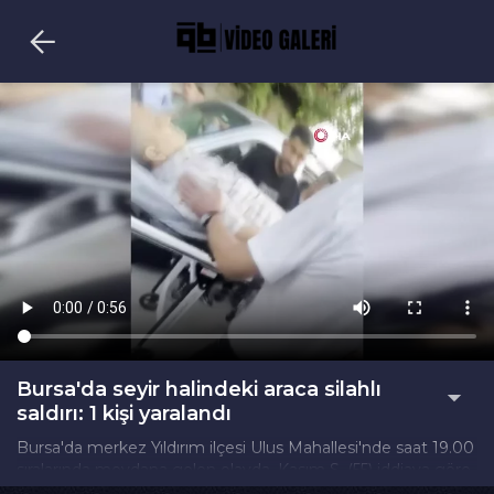
Bursa'da seyir halindeki araca silahlı
saldırı: 1 kişi yaralandı
Bursa'da merkez Yıldırım ilçesi Ulus Mahallesi'nde saat 19.00
sıralarında meydana gelen olayda, Kasım S. (55) iddiaya göre
aracıyla seyir halindeyken silahlı saldırıya uğradı.Kayınçosu