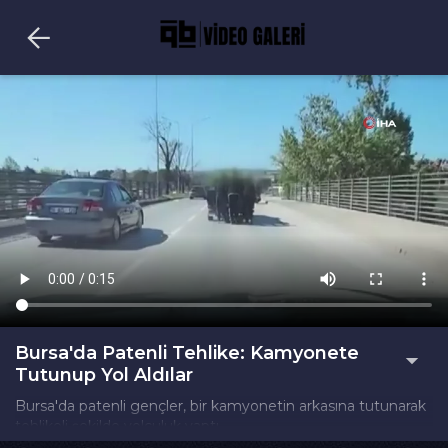
Bursa'da Patenli Tehlike: Kamyonete
Tutunup Yol Aldılar
Bursa'da patenli gençler, bir kamyonetin arkasına tutunarak
tehlikeli şekilde yolculuk yaptı.