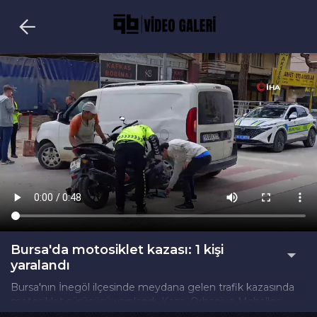
Bursa'da motosiklet kazası: 1 kişi
yaralandı
Bursa'nın İnegöl ilçesinde meydana gelen trafik kazasında
motosiklet sürücüsü yaralandı. Kaza, Orhaniye Mahallesi
Ankara Caddesi üzerinde saat 15.00 sıralarında