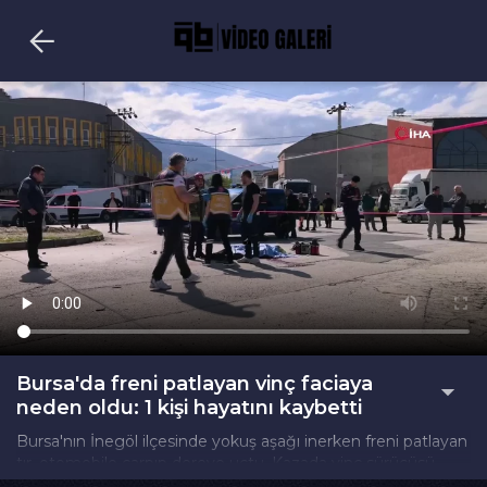
Bursa'da freni patlayan vinç faciaya
neden oldu: 1 kişi hayatını kaybetti
Bursa'nın İnegöl ilçesinde yokuş aşağı inerken freni patlayan
tır, otomobile çarpıp dereye uçtu. Kazada vinç sürücüsü
hayatını kaybetti.