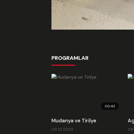
PROGRAMLAR
00:42
Mudanya ve Tirilye
Aç
09.10.2025
09