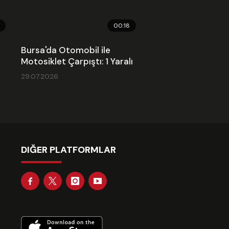
00:18
Bursa'da Otomobil ile
Motosiklet Çarpıştı: 1 Yaralı
29.07.2026
DIĞER PLATFORMLAR