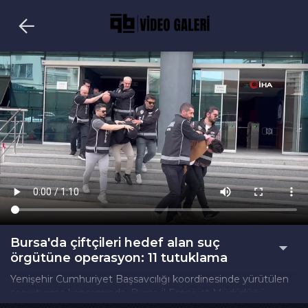
Bursa'da çiftçileri hedef alan suç
örgütüne operasyon: 11 tutuklama
Yenişehir Cumhuriyet Başsavcılığı koordinesinde yürütülen
soruşturma kapsamında, Bursa İl Emniyet Müdürlüğü
Kaçakçılık ve Organize Suçlarla Mücadele Şube Müdürlüğü