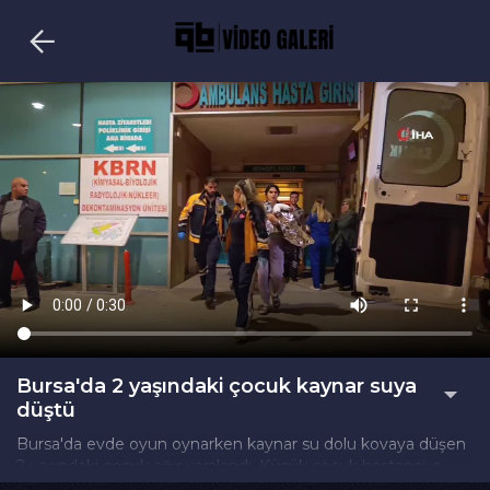
Bursa'da 2 yaşındaki çocuk kaynar suya
düştü
Bursa'da evde oyun oynarken kaynar su dolu kovaya düşen
2 yaşındaki çocuk ağır yaralandı. Küçük çocuk hastaneye
kaldırılarak tedavi altına alındı.