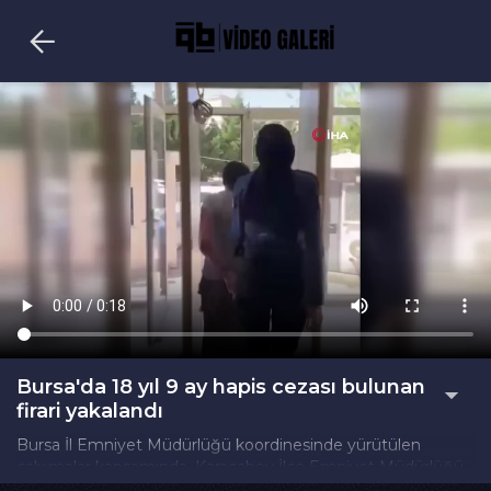
Bursa'da 18 yıl 9 ay hapis cezası bulunan
firari yakalandı
Bursa İl Emniyet Müdürlüğü koordinesinde yürütülen
çalışmalar kapsamında, Karacabey İlçe Emniyet Müdürlüğü
ekipleri aranan şahısların yakalanmasına yönelik operasyon