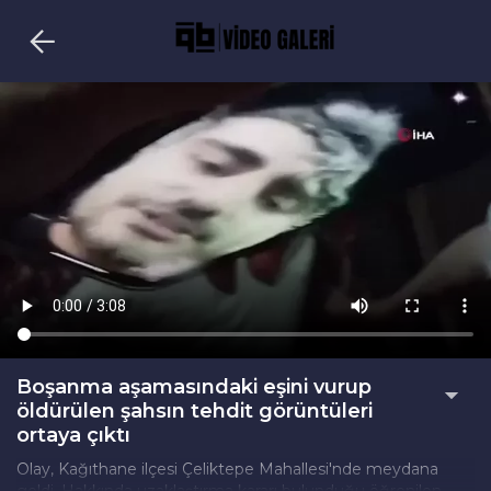
Boşanma aşamasındaki eşini vurup
öldürülen şahsın tehdit görüntüleri
ortaya çıktı
Olay, Kağıthane ilçesi Çeliktepe Mahallesi'nde meydana