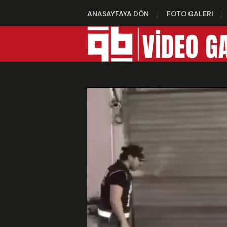
ANASAYFAYA DÖN
FOTO GALERI