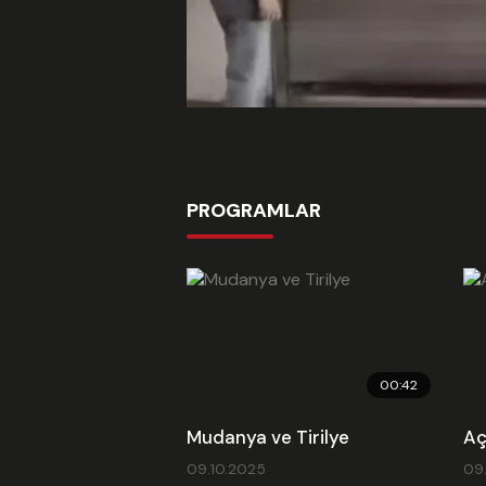
PROGRAMLAR
00:42
Mudanya ve Tirilye
Aç
09.10.2025
09