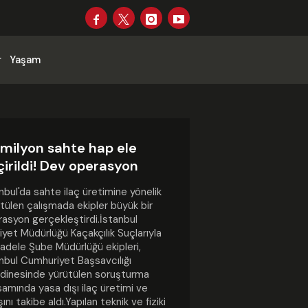
r
Yaşam
 milyon sahte hap ele
irildi! Dev operasyon
nbul'da sahte ilaç üretimine yönelik
tülen çalışmada ekipler büyük bir
asyon gerçekleştirdi.İstanbul
yet Müdürlüğü Kaçakçılık Suçlarıyla
dele Şube Müdürlüğü ekipleri,
nbul Cumhuriyet Başsavcılığı
dinesinde yürütülen soruşturma
amında yasa dışı ilaç üretimi ve
şını takibe aldı.Yapılan teknik ve fiziki